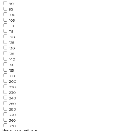
90
95
100
105
110
115
120
125
130
135
140
150
155
160
200
220
230
240
260
280
330
360
370
Ничего не найдено