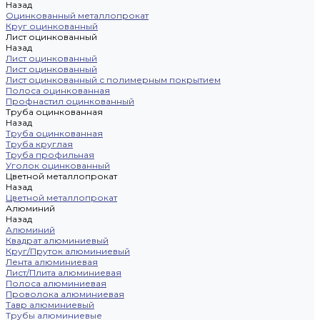
Назад
Оцинкованный металлопрокат
Круг оцинкованный
Лист оцинкованный
Назад
Лист оцинкованный
Лист оцинкованный
Лист оцинкованный с полимерным покрытием
Полоса оцинкованная
Профнастил оцинкованный
Труба оцинкованная
Назад
Труба оцинкованная
Труба круглая
Труба профильная
Уголок оцинкованный
Цветной металлопрокат
Назад
Цветной металлопрокат
Алюминий
Назад
Алюминий
Квадрат алюминиевый
Круг/Пруток алюминиевый
Лента алюминиевая
Лист/Плита алюминиевая
Полоса алюминиевая
Проволока алюминиевая
Тавр алюминиевый
Трубы алюминиевые