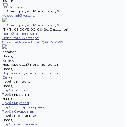
Войти
Корзина
г. Волгоград, ул. Моторная, д. 9
volgograd@russs.ru
г. Волгоград, ул. Моторная, д. 9
Пн-Пт: 09:00-18:00, Cб-Вс: Выходной
Перейти в Telegram
Перейти в Whatsapp
8 (991) 898-66-59
8 (800) 600-64-99
Каталог
Назад
Каталог
Нержавеющий металлопрокат
Назад
Нержавеющий металлопрокат
Сетка
Трубный прокат
Назад
Трубный прокат
Труба круглая
Назад
Труба круглая
Труба электросварная
Труба бесшовная
Труба профильная
Назад
Труба профильная