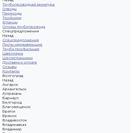
Трубопроводная арматура
Отводы
Переходы
Тройники
Фланцы
Опоры трубопровода
Спецпредложения
Назад
Спецпредложения
Листы нержавеющие
Труба профильная
Швеллеры
Шестигранники
Доставка и оплата
Отзывы
Контакты
Волгоград
Назад
Ангарск
Архангельск
Астрахань
Барнаул
Белгород
Благовещенск
Братск
Брянск
Владивосток
Владикавказ
Владимир