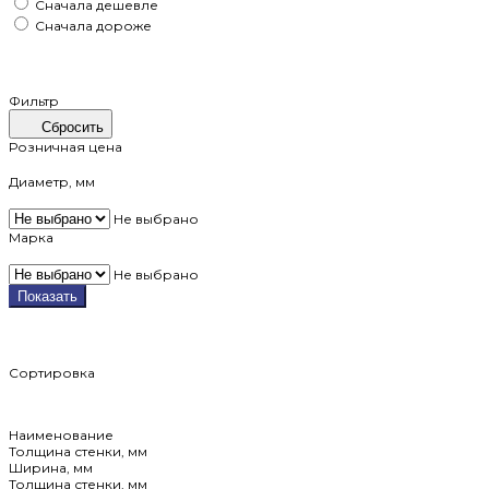
Сначала дешевле
Сначала дороже
Фильтр
Сбросить
Розничная цена
Диаметр, мм
Не выбрано
Марка
Не выбрано
Показать
Сортировка
Наименование
Толщина стенки, мм
Ширина, мм
Толщина стенки, мм