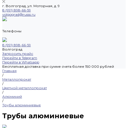
г. Волгоград, ул. Моторная, д. 9
8 (991) 898-66-59
volgograd@russs.ru
Телефоны
8 (991) 898-66-59
Волгоград
Запросить прайс
Перейти в Telegram
Перейти в Whatsapp
Бесплатная доставка при сумме счета более 150 000 рублей
Главная
/
Металлопрокат
/
Цветной металлопрокат
/
Алюминий
/
Трубы алюминиевые
Трубы алюминиевые