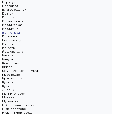
Барнаул
Белгород
Благовещенск
Братск
Брянск
Владивосток
Владикавказ
Владимир
Волгоград
Воронеж
Екатеринбург
Ижевск
Иркутск
Йошкар-Ола
Казань
Калуга
Кемерово
Киров
Комсомольск-на-Амуре
Краснодар
Красноярск
Курган
Курск
Липецк
Магнитогорск
Москва
Мурманск
Набережные Челны
Нижневартовск
Нижний Новгород