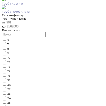
Труба круглая
Труба профильная
Скрыть фильтр
Розничная цена
от
до
Диаметр, мм
6
7
8
9
10
12
14
15
16
18
20
22
23
24
25