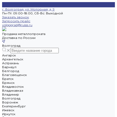
г. Волгоград, ул. Моторная, д. 9
Пн-Пт: 09:00-18:00, Cб-Вс: Выходной
Заказать звонок
Запросить прайс
volgograd@russs.ru
Продажа металлопроката
Доставка по России
Волгоград
Ангарск
Архангельск
Астрахань
Барнаул
Белгород
Благовещенск
Братск
Брянск
Владивосток
Владикавказ
Владимир
Волгоград
Воронеж
Екатеринбург
Ижевск
Иркутск