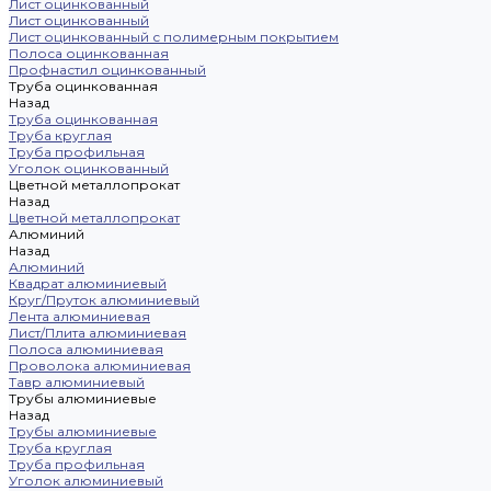
Лист оцинкованный
Лист оцинкованный
Лист оцинкованный с полимерным покрытием
Полоса оцинкованная
Профнастил оцинкованный
Труба оцинкованная
Назад
Труба оцинкованная
Труба круглая
Труба профильная
Уголок оцинкованный
Цветной металлопрокат
Назад
Цветной металлопрокат
Алюминий
Назад
Алюминий
Квадрат алюминиевый
Круг/Пруток алюминиевый
Лента алюминиевая
Лист/Плита алюминиевая
Полоса алюминиевая
Проволока алюминиевая
Тавр алюминиевый
Трубы алюминиевые
Назад
Трубы алюминиевые
Труба круглая
Труба профильная
Уголок алюминиевый