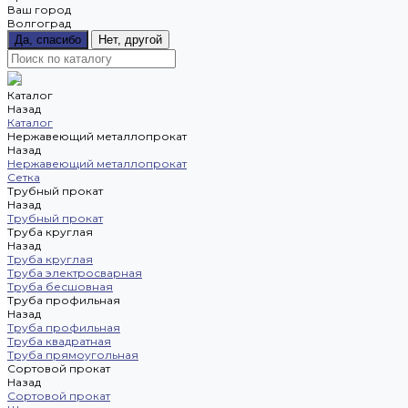
Ваш город
Волгоград
Да, спасибо
Нет, другой
Каталог
Назад
Каталог
Нержавеющий металлопрокат
Назад
Нержавеющий металлопрокат
Сетка
Трубный прокат
Назад
Трубный прокат
Труба круглая
Назад
Труба круглая
Труба электросварная
Труба бесшовная
Труба профильная
Назад
Труба профильная
Труба квадратная
Труба прямоугольная
Сортовой прокат
Назад
Сортовой прокат