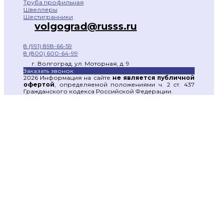
Труба профильная
Швеллеры
Шестигранники
volgograd@russs.ru
8 (991) 898-66-59
8 (800) 600-64-99
г. Волгоград, ул. Моторная, д. 9
Заказать звонок
2026 Информация на сайте
не является публичной
офертой
, определяемой положениями ч. 2 ст. 437
Гражданского кодекса Российской Федерации.