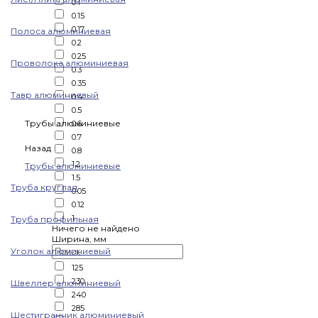
0.1
0.15
0.17
Полоса алюминиевая
0.2
0.25
Проволока алюминиевая
0.3
0.35
Тавр алюминиевый
0.4
0.5
Трубы алюминиевые
0.6
0.7
Назад
0.8
1.2
Трубы алюминиевые
1.5
Труба круглая
0.05
0.12
1
Труба профильная
Ничего не найдено
Ширина, мм
Уголок алюминиевый
125
230
Швеллер алюминиевый
240
285
Шестигранник алюминиевый