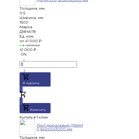
Толщина, мм
0.5
Ширина, мм
1500
Марка
Д16ЧАТВ
Ед. изм.
от
41 000 ₽
в наличии
41 000 ₽
-0%
-
+
В корзину
Добавлено
Изменить
Купить в 1 клик
Лист дюралевый Д16АМ
0,6х1200х3000 мм
Толщина, мм